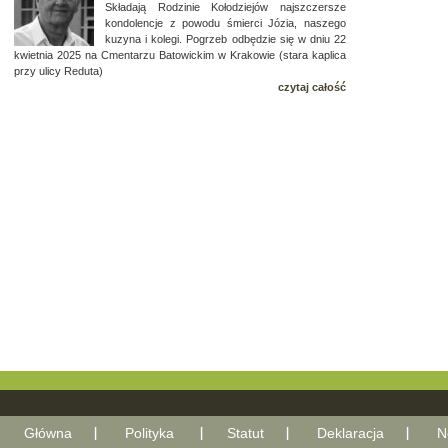
Składają Rodzinie Kołodziejów najszczersze
kondolencje z powodu śmierci Józia, naszego
kuzyna i kolegi. Pogrzeb odbędzie się w dniu 22
kwietnia 2025 na Cmentarzu Batowickim w Krakowie (stara kaplica
przy ulicy Reduta)
czytaj całość
Główna
Polityka
Statut
Deklaracja
N
With Go