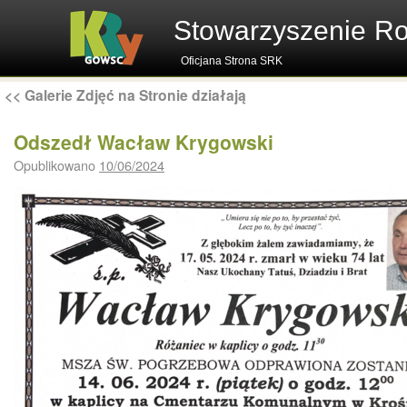
Stowarzyszenie R
Oficjana Strona SRK
<<
Galerie Zdjęć na Stronie działają
Odszedł Wacław Krygowski
Opublikowano
10/06/2024