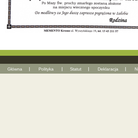
Główna
Polityka
Statut
Deklaracja
N
With Go