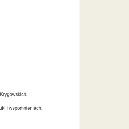
 Krygowskich,
uki i wspomnieniach,