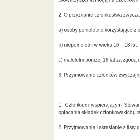
2. O przyznanie członkostwa zwycza
a) osoby pełnoletnie korzystające z 
b) niepełnoletni w wieku 16 – 18 lat,
c) małoletni poniżej 16 lat za zgod
3. Przyjmowanie członków zwyczajn
1. Członkiem wspierającym Stowar
opłacania składek członkowskich), r
2. Przyjmowanie i skreślanie z list