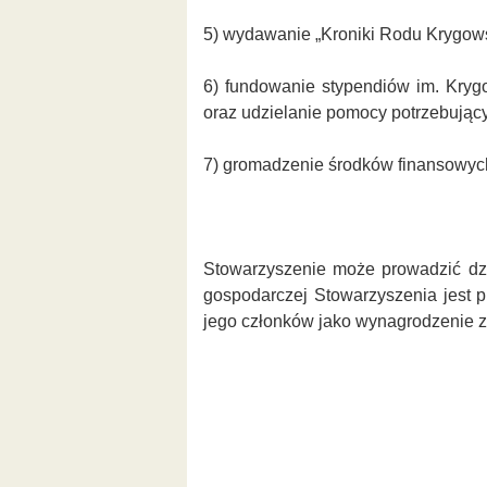
5) wydawanie „Kroniki Rodu Krygows
6) fundowanie stypendiów im. Kryg
oraz udzielanie pomocy potrzebując
7) gromadzenie środków finansowych 
Stowarzyszenie może prowadzić dzi
gospodarczej Stowarzyszenia jest 
jego członków jako wynagrodzenie z