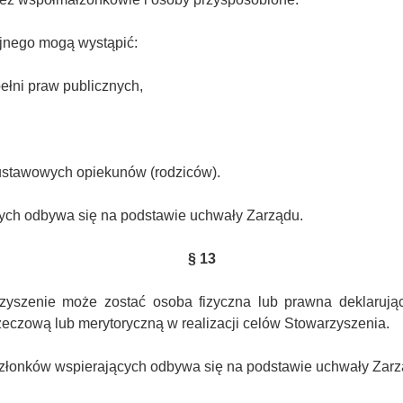
jnego mogą wystąpić:
pełni praw publicznych,
ą ustawowych opiekunów (rodziców).
ych odbywa się na podstawie uchwały Zarządu.
§ 13
zyszenie może zostać osoba fizyczna lub prawna deklarują
zeczową lub merytoryczną w realizacji celów Stowarzyszenia.
y członków wspierających odbywa się na podstawie uchwały Zarz