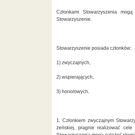
Członkami Stowarzyszenia mogą
Stowarzyszenie.
Stowarzyszenie posiada członków:
1) zwyczajnych,
2) wspierających,
3) honorowych.
1. Członkiem zwyczajnym Stowarzy
żeńskiej, pragnie realizować cele
Stowarzyszenia mogą należeć równi