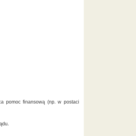
ca pomoc finansową (np. w postaci
ądu.