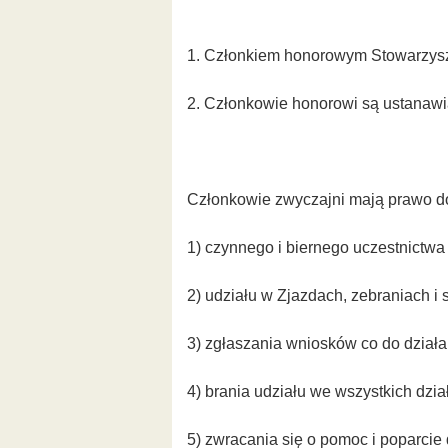
1. Członkiem honorowym Stowarzysze
2. Członkowie honorowi są ustanaw
Członkowie zwyczajni mają prawo d
1) czynnego i biernego uczestnictw
2) udziału w Zjazdach, zebraniach i
3) zgłaszania wniosków co do działa
4) brania udziału we wszystkich dzi
5) zwracania się o pomoc i poparcie