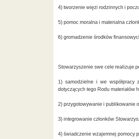
4) tworzenie więzi rodzinnych i poc
5) pomoc moralna i materialna czło
6) gromadzenie środków finansowych 
Stowarzyszenie swe cele realizuje p
1) samodzielne i we współpracy z
dotyczących tego Rodu materiałów h
2) przygotowywanie i publikowanie 
3) integrowanie członków Stowarzysze
4) świadczenie wzajemnej pomocy p