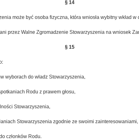
§ 14
nia może być osoba fizyczna, która wniosła wybitny wkład w 
iani przez Walne Zgromadzenie Stowarzyszenia na wniosek Za
§ 15
o:
a w wyborach do władz Stowarzyszenia,
 spotkaniach Rodu z prawem głosu,
lności Stowarzyszenia,
ałaniach Stowarzyszenia zgodnie ze swoimi zainteresowaniami,
 do członków Rodu.