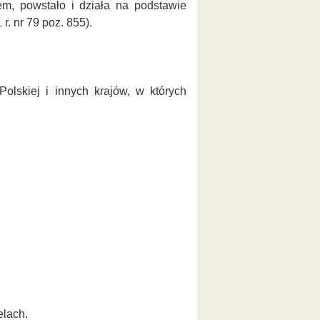
m, powstało i działa na podstawie
r. nr 79 poz. 855).
olskiej i innych krajów, w których
elach.