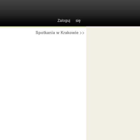
Zaloguj się
Spotkania w Krakowie
>>