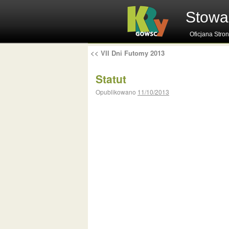
Stowa
Oficjana Stro
<<
VII Dni Futomy 2013
Statut
Opublikowano
11/10/2013