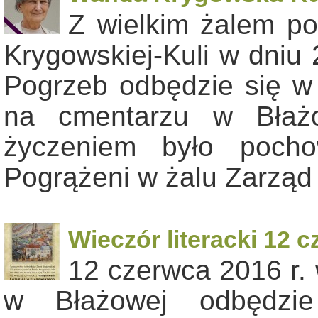
Z wielkim żalem p
Krygowskiej-Kuli w dniu
Pogrzeb odbędzie się w 
na cmentarzu w Błażo
życzeniem było pocho
Pogrążeni w żalu Zarząd
Wieczór literacki 12 
12 czerwca 2016 r.
w Błażowej odbędzie