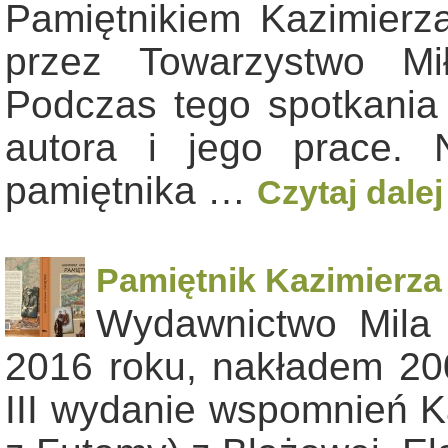
Pamiętnikiem Kazimierz
przez Towarzystwo Mił
Podczas tego spotkania 
autora i jego prace. 
pamiętnika …
Czytaj dale
Pamiętnik Kazimierza 
Wydawnictwo Mila
2016 roku, nakładem 200
III wydanie wspomnień K