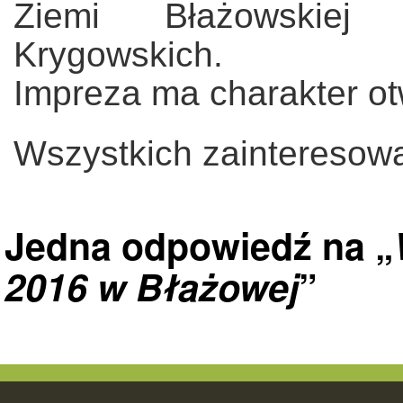
Ziemi Błażowskiej
Krygowskich.
Impreza ma charakter ot
Wszystkich zainteresow
Jedna odpowiedź na „
2016 w Błażowej
”