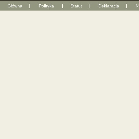
Główna
Polityka
Statut
Deklaracja
N
With Go