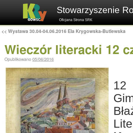
Stowarzyszenie R
Oficjana Strona SRK
<<
Wystawa 30.04-04.06.2016 Ela Krygowska-Butlewska
Wieczór literacki 12 
Opublikowano
05/06/2016
12
Gi
Bła
Li