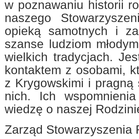
w poznawaniu historii r
naszego Stowarzyszen
opieką samotnych i z
szanse ludziom młodym
wielkich tradycjach. Je
kontaktem z osobami, kt
z Krygowskimi i pragną 
nich. Ich wspomnieni
wiedzę o naszej Rodzini
Zarząd Stowarzyszenia