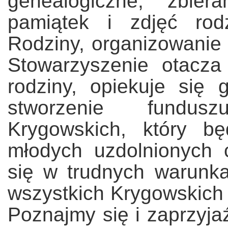
genealogiczne, zbier
pamiątek i zdjęć rodz
Rodziny, organizowanie 
Stowarzyszenie otacz
rodziny, opiekuje się
stworzenie fundus
Krygowskich, który b
młodych uzdolnionych 
się w trudnych warunk
wszystkich Krygowskich 
Poznajmy się i zaprzyja