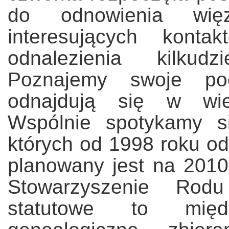
do odnowienia więz
interesujących konta
odnalezienia kilkudz
Poznajemy swoje po
odnajdują się w wiel
Wspólnie spotykamy s
których od 1998 roku odb
planowany jest na 2010
Stowarzyszenie Rod
statutowe to międ