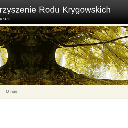
rzyszenie Rodu Krygowskich
na SRK
O nas