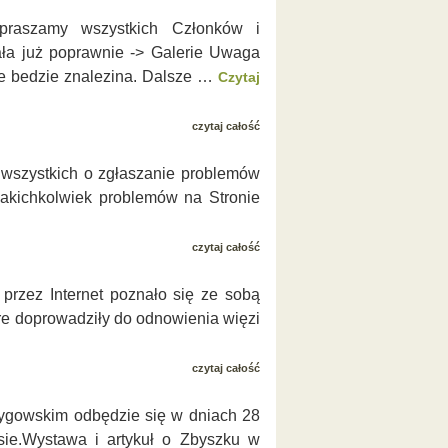
apraszamy wszystkich Członków i
ała już poprawnie -> Galerie Uwaga
ie bedzie znalezina. Dalsze …
Czytaj
czytaj całość
 wszystkich o zgłaszanie problemów
jakichkolwiek problemów na Stronie
czytaj całość
przez Internet poznało się ze sobą
re doprowadziły do odnowienia więzi
czytaj całość
rygowskim odbędzie się w dniach 28
sie.Wystawa i artykuł o Zbyszku w