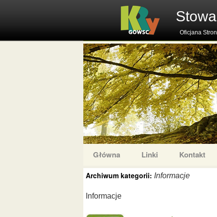
Stowa
Oficjana Stro
Główna
Linki
Kontakt
Archiwum kategorii:
Informacje
Informacje