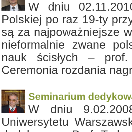
W dniu 02.11.201
Polskiej po raz 19-ty pr
są za najpoważniejsze w
nieformalnie zwane pol
nauk ścisłych – prof
Ceremonia rozdania nag
Seminarium dedykowa
W dniu 9.02.200
Uniwersytetu Warszaws