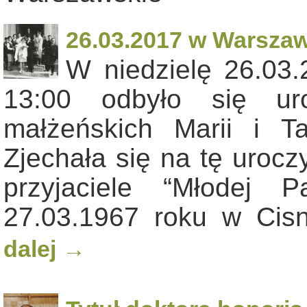
26.03.2017 w Warszawi
W niedzielę 26.03
13:00 odbyło się ur
małżeńskich Marii i T
Zjechała się na tę urocz
przyjaciele “Młodej 
27.03.1967 roku w Ci
dalej
→