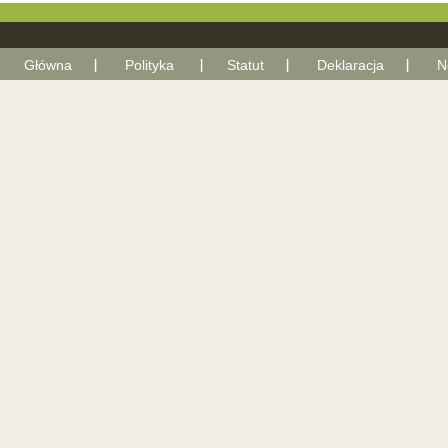
Główna
Polityka
Statut
Deklaracja
N
With Go