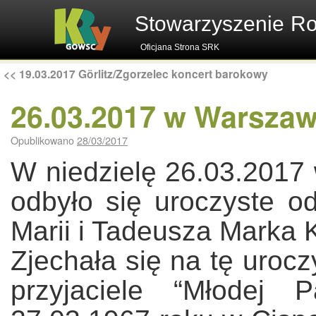
Stowarzyszenie R
Oficjana Strona SRK
<<
19.03.2017 Görlitz/Zgorzelec koncert barokowy
26.03.2017 w Warszawi
Opublikowano
28/03/2017
W niedzielę 26.03.2017
odbyło się uroczyste o
Marii i Tadeusza Marka 
Zjechała się na tę urocz
przyjaciele “Młodej 