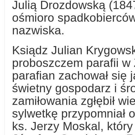
Julią Drozdowską (1847
ośmioro spadkobierców
nazwiska.
Ksiądz Julian Krygowski
proboszczem parafii w 
parafian zachował się 
świetny gospodarz i śr
zamiłowania zgłębił wie
sylwetkę przypomniał 
ks. Jerzy Moskal, który