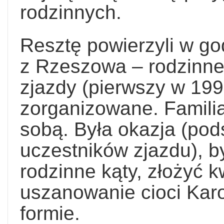
rodzinnych.
Resztę powierzyli w g
z Rzeszowa – rodzinne
zjazdy (pierwszy w 199
zorganizowane. Familia
sobą. Była okazja (pod
uczestników zjazdu), b
rodzinne kąty, złożyć k
uszanowanie cioci Karol
formie.