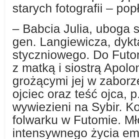
starych fotografii – po
– Babcia Julia, uboga 
gen. Langiewicza, dykt
styczniowego. Do Futom
z matką i siostrą Apolo
grożącymi jej w zaborze
ojciec oraz teść ojca, p
wywiezieni na Sybir. K
folwarku w Futomie. M
intensywnego życia em