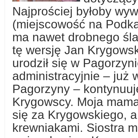
Najprościej byłoby wyw
(miejscowość na Podkar
ma nawet drobnego śla
tę wersję Jan Krygowski
urodził się w Pagorzyni
administracyjnie – już
Pagorzyny – kontynuuj
Krygowscy. Moja mama
się za Krygowskiego, a
krewniakami. Siostra m