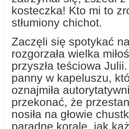
kosteczka! Kto mi to zr
stłumiony chichot.
Zaczęli się spotykać n
rozgorzała wielka miłoś
przyszła teściowa Julii
panny w kapeluszu, któ
oznajmiła autorytatywni
przekonać, że przestan
nosiła na głowie chustk
paradne korale, jak ka