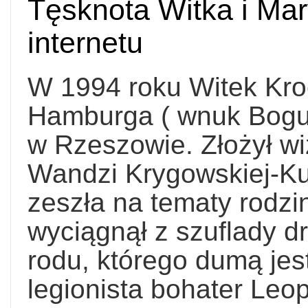
Tęsknota Witka i Mar
internetu
W 1994 roku Witek Kro
Hamburga ( wnuk Bogum
w Rzeszowie. Złożył w
Wandzi Krygowskiej-Ku
zeszła na tematy rodzi
wyciągnął z szuflady 
rodu, którego dumą jes
legionista bohater Leo