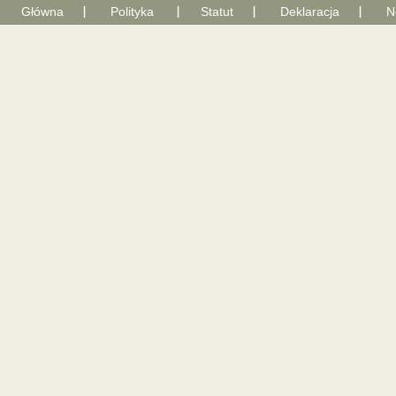
Główna
Polityka
Statut
Deklaracja
N
With Go