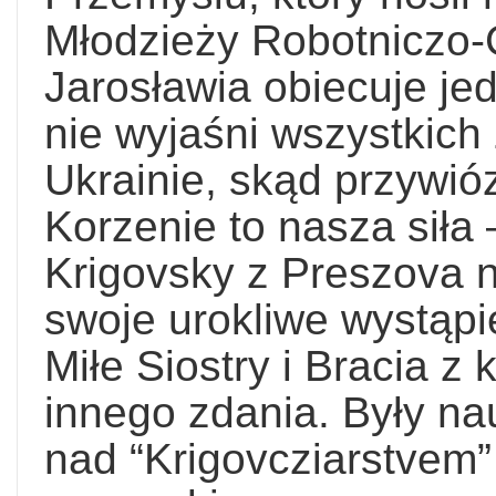
Młodzieży Robotniczo-
Jarosławia obiecuje jed
nie wyjaśni wszystkich
Ukrainie, skąd przywióz
Korzenie to nasza siła
Krigovsky z Preszova n
swoje urokliwe wystąpi
Miłe Siostry i Bracia z 
innego zdania. Były na
nad “Krigovcziarstvem”