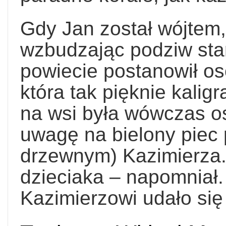
Gdy Jan został wójtem
wzbudzając podziw sta
powiecie postanowił os
która tak pięknie kalig
na wsi była wówczas os
uwagę na bielony piec
drzewnym) Kazimierza.
dzieciaka – napomniał.
Kazimierzowi udało się