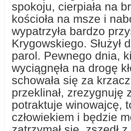
spokoju, cierpiała na b
kościoła na msze i na
wypatrzyła bardzo przy
Krygowskiego. Służył d
parol. Pewnego dnia, k
wyciągnęła na drogę k
schowała się za krzacz
przeklinał, zrezygnuję 
potraktuje winowajcę, 
człowiekiem i będzie m
zatrzymał się, zszedł z