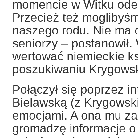
momencie w Witku odez
Przecież też moglibyś
naszego rodu. Nie ma c
seniorzy – postanowił.
wertować niemieckie ks
poszukiwaniu Krygowsk
Połączył się poprzez i
Bielawską (z Krygowski
emocjami. A ona mu zar
gromadzę informacje o