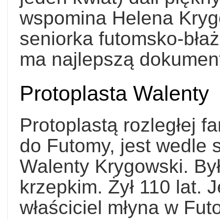
wspomina Helena Kryg
seniorka futomsko-błażo
ma najlepszą dokument
Protoplasta Walenty
Protoplastą rozległej fa
do Futomy, jest wedle 
Walenty Krygowski. By
krzepkim. Żył 110 lat. 
właściciel młyna w Fut