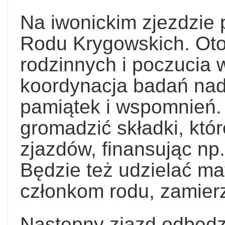
Na iwonickim zjezdzie
Rodu Krygowskich. Oto 
rodzinnych i poczucia 
koordynacja badań nad 
pamiątek i wspomnień.
gromadzić składki, któ
zjazdów, finansując np
Będzie też udzielać ma
członkom rodu, zamier
Następny zjazd odbędz