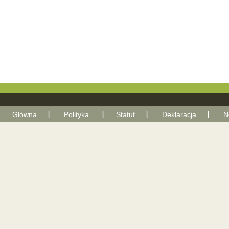
Główna
Polityka
Statut
Deklaracja
N
With Go