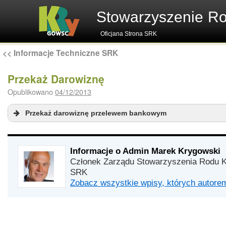
Stowarzyszenie R
Oficjana Strona SRK
<<
Informacje Techniczne SRK
Przekaż Darowiznę
Opublikowano
04/12/2013
Przekaż darowiznę przelewem bankowym
Informacje o Admin Marek Krygowski
Członek Zarządu Stowarzyszenia Rodu K
SRK
Zobacz wszystkie wpisy, których autor