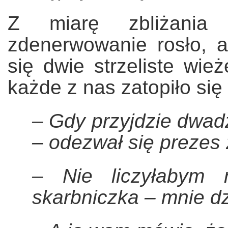
Z miarę zbliżania
zdenerwowanie rosło, 
się dwie strzeliste wie
każde z nas zatopiło si
– Gdy przyjdzie dwad
– odezwał się prezes 
– Nie liczyłabym 
skarbniczka – mnie dz