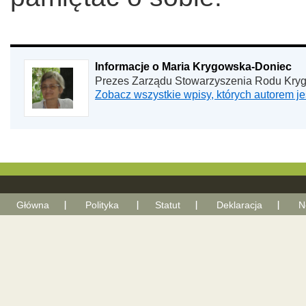
Informacje o Maria Krygowska-Doniec
Prezes Zarządu Stowarzyszenia Rodu Kry
Zobacz wszystkie wpisy, których autorem 
Główna
Polityka
Statut
Deklaracja
N
With Go