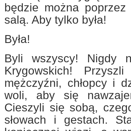
będzie można poprzez 
salą. Aby tylko była!
Była!
Byli wszyscy! Nigdy n
Krygowskich! Przyszli
mężczyźni, chłopcy i dz
woli, aby się nawzaj
Cieszyli się sobą, cze
słowach i gestach. St