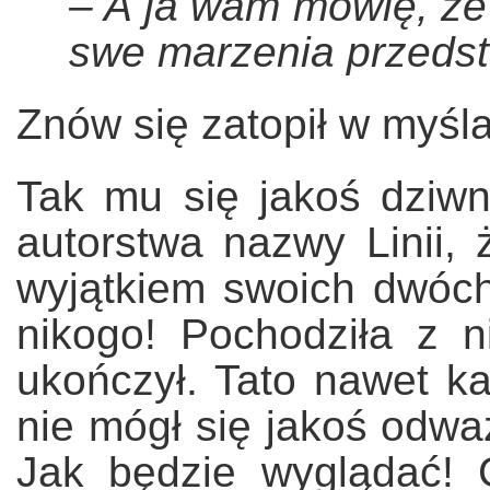
– A ja wam mówię, że 
swe marzenia przedsta
Znów się zatopił w myśl
Tak mu się jakoś dziwn
autorstwa nazwy Linii, 
wyjątkiem swoich dwóch
nikogo! Pochodziła z n
ukończył. Tato nawet ka
nie mógł się jakoś odwa
Jak będzie wyglądać! 