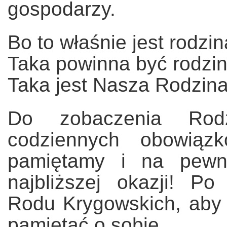
gospodarzy.
Bo to właśnie jest rodzin
Taka powinna być rodzin
Taka jest Nasza Rodzina
Do zobaczenia Rod
codziennych obowiąz
pamiętamy i na pewn
najbliższej okazji! P
Rodu Krygowskich, aby 
pamiętać o sobie.