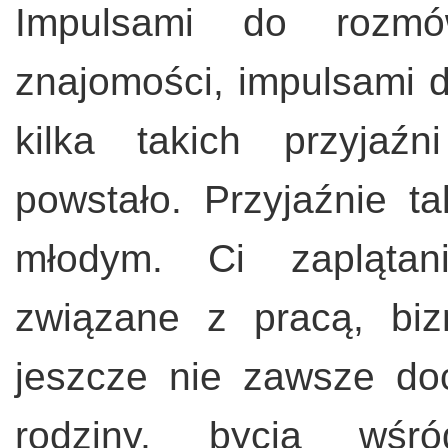
Impulsami do rozm
znajomości, impulsami 
kilka takich przyjaź
powstało. Przyjaźnie t
młodym. Ci zapląta
związane z pracą, bi
jeszcze nie zawsze doc
rodziny, bycia wśród