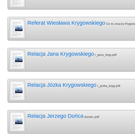
Referat Wiesława Krygowskiego
Co to znaczy Krygow
Relacja Jana Krygowskiego
r_jana_kryg.pdf
Relacja Józka Krygowskiego
r_jozka_kryg.pdf
Relacja Jerzego Dońca
doniec.pdf