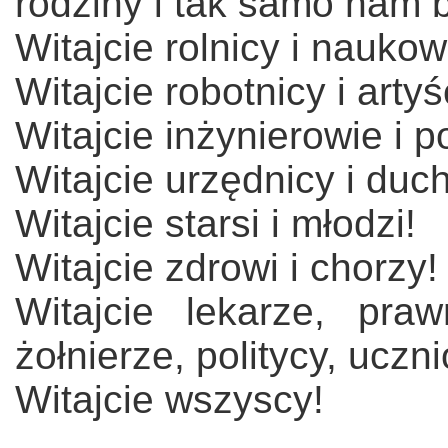
rodziny i tak samo nam b
Witajcie rolnicy i naukow
Witajcie robotnicy i artyś
Witajcie inżynierowie i 
Witajcie urzędnicy i duc
Witajcie starsi i młodzi!
Witajcie zdrowi i chorzy!
Witajcie lekarze, prawn
żołnierze, politycy, uczn
Witajcie wszyscy!