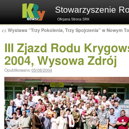
Stowarzyszenie R
Oficjana Strona SRK
<<
Wystawa “Trzy Pokolenia, Trzy Spojrzenia” w Nowym T
III Zjazd Rodu Krygows
2004, Wysowa Zdrój
Opublikowano
05/08/2004