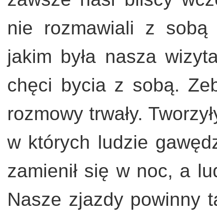
nie rozmawiali z sobą 
jakim była nasza wizyt
chęci bycia z sobą. Ze
rozmowy trwały. Tworzyły
w których ludzie gawędz
zamienił się w noc, a lu
Nasze zjazdy powinny t