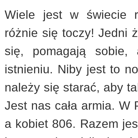
Wiele jest w świecie 
różnie się toczy! Jedni 
się, pomagają sobie,
istnieniu. Niby jest to 
należy się starać, aby t
Jest nas cała armia. W 
a kobiet 806. Razem jes