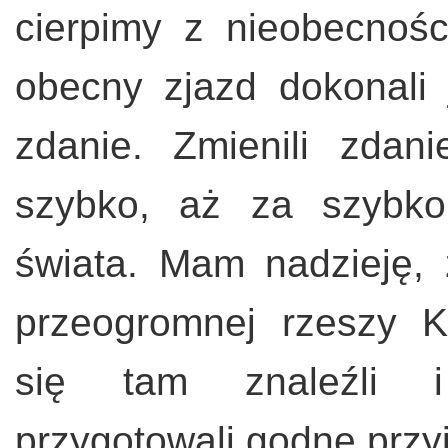
cierpimy z nieobecnośc
obecny zjazd dokonali j
zdanie. Zmienili zdan
szybko, aż za szybko
świata. Mam nadzieję,
przeogromnej rzeszy K
się tam znaleźli 
przygotowali godne przyj