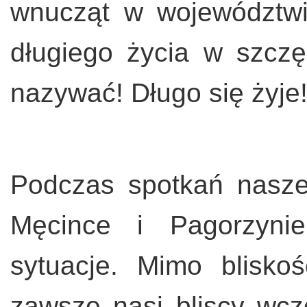
wnucząt w województwi
długiego życia w szczę
nazywać! Długo się żyje
Podczas spotkań nasz
Męcince i Pagorzynie
sytuacje. Mimo blisko
zawsze nasi bliscy wcze