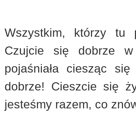
Wszystkim, którzy tu p
Czujcie się dobrze w
pojaśniała ciesząc się
dobrze! Cieszcie się ż
jesteśmy razem, co znów