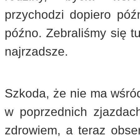
przychodzi dopiero późn
późno. Zebraliśmy się tu
najrzadsze.
Szkoda, że nie ma wśród 
w poprzednich zjazdach,
zdrowiem, a teraz obse