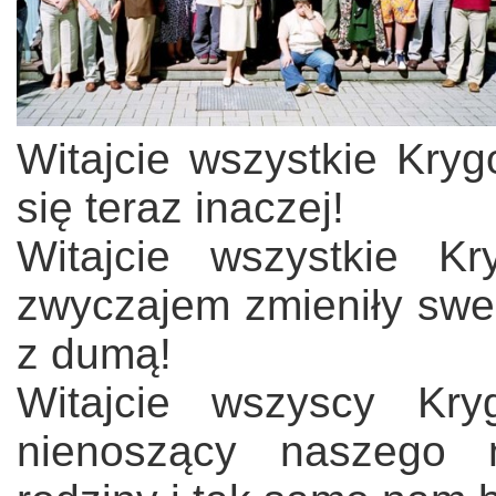
Witajcie wszystkie Kry
się teraz inaczej!
Witajcie wszystkie K
zwyczajem zmieniły swe
z dumą!
Witajcie wszyscy Kr
nienoszący naszego 