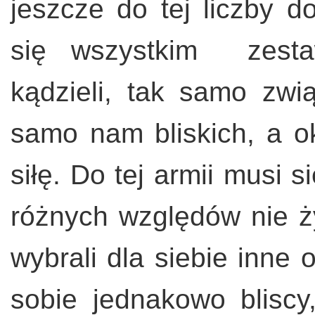
jeszcze do tej liczby 
się wszystkim zesta
kądzieli, tak samo zwi
samo nam bliskich, a o
siłę. Do tej armii musi 
różnych względów nie ż
wybrali dla siebie inne
sobie jednakowo bliscy