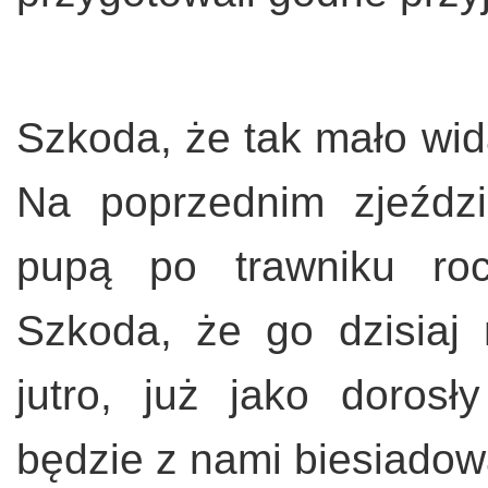
Szkoda, że tak mało wi
Na poprzednim zjeździ
pupą po trawniku roc
Szkoda, że go dzisiaj
jutro, już jako dorosł
będzie z nami biesiadow