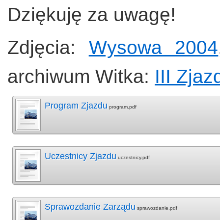
Dziękuję za uwagę!
Zdjęcia:
Wysowa 2004
archiwum Witka:
III Zjaz
Program Zjazdu
program.pdf
Uczestnicy Zjazdu
uczestnicy.pdf
Sprawozdanie Zarządu
sprawozdanie.pdf