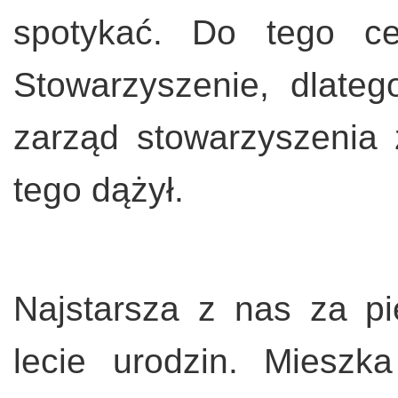
spotykać. Do tego ce
Stowarzyszenie, dlate
zarząd stowarzyszenia 
tego dążył.
Najstarsza z nas za pi
lecie urodzin. Miesz