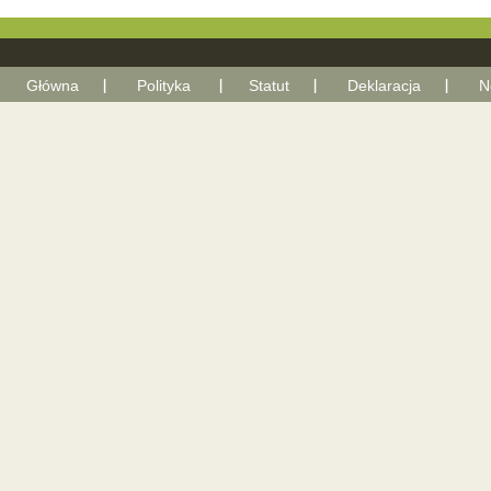
Główna
Polityka
Statut
Deklaracja
N
With Go