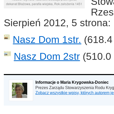
Sto
dekanat Błażowa, parafia wiejska, Rok założenia 1451
Rzes
Sierpień 2012, 5 strona:
Nasz Dom 1str.
(618.4
Nasz Dom 2str
(510.0
Informacje o Maria Krygowska-Doniec
Prezes Zarządu Stowarzyszenia Rodu Kry
Zobacz wszystkie wpisy, których autorem 