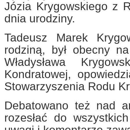
Józia Krygowskiego z 
dnia urodziny.
Tadeusz Marek Krygow
rodziną, był obecny na
Władysława Krygows
Kondratowej, opowiedzi
Stowarzyszenia Rodu Kr
Debatowano też nad a
rozesłać do wszystkic
uwagi i komentarze zawa