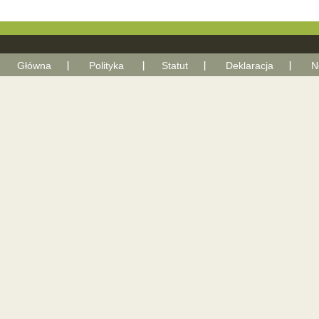
Główna
Polityka
Statut
Deklaracja
N
With Go