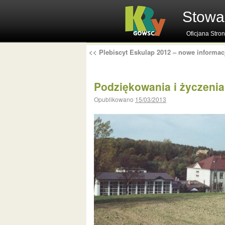
Stowa
Oficjana Stro
<<
Plebiscyt Eskulap 2012 – nowe informac
Podziękowania i życzenia
Opublikowano
15/03/2013