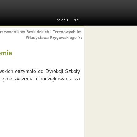
Zaloguj się
rzewodników Beskidzkich i Terenowych im.
Władysława Krygowskiego
>>
omie
kich otrzymało od Dyrekcji Szkoły
iękne życzenia i podziękowania za