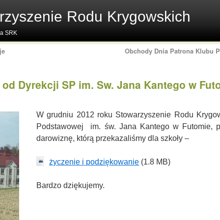
rzyszenie Rodu Krygowskich
na SRK
je
Obchody Dnia Patrona Klubu P
 od Dyrekcji SP im. Sw. Jana Kantego w Fut
W grudniu 2012 roku Stowarzyszenie Rodu Krygows
Podstawowej im. św. Jana Kantego w Futomie, p
darowiznę, którą przekazaliśmy dla szkoły –
życzenie i podziękowanie
(1.8 MB)
Bardzo dziękujemy.