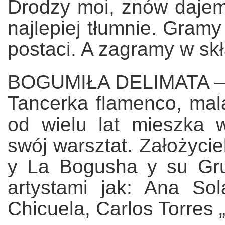
Drodzy moi, znów dajem
najlepiej tłumnie. Gramy
postaci. A zagramy w skł
BOGUMIŁA DELIMATA – 
Tancerka flamenco, mal
od wielu lat mieszka 
swój warsztat. Założyci
y La Bogusha y su Gru
artystami jak: Ana Sol
Chicuela, Carlos Torres 