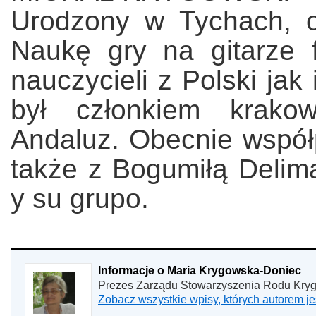
Urodzony w Tychach, 
Naukę gry na gitarze 
nauczycieli z Polski jak
był członkiem krakow
Andaluz. Obecnie współ
także z Bogumiłą Delim
y su grupo.
Informacje o Maria Krygowska-Doniec
Prezes Zarządu Stowarzyszenia Rodu Kry
Zobacz wszystkie wpisy, których autorem 