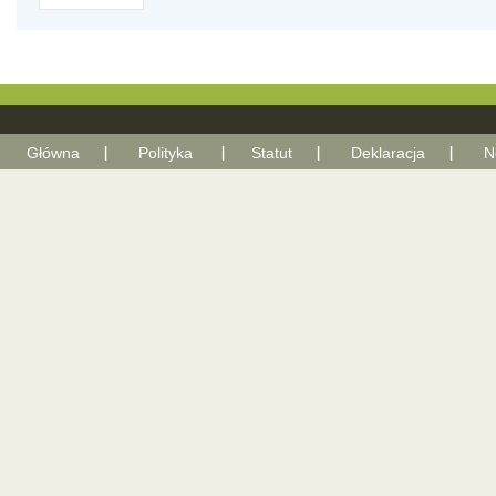
Główna
Polityka
Statut
Deklaracja
N
With Go