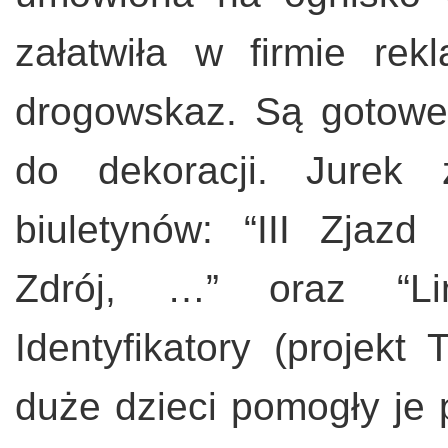
załatwiła w firmie re
drogowskaz. Są gotowe.
do dekoracji. Jurek 
biuletynów: “III Zja
Zdrój, …” oraz “Li
Identyfikatory (projekt
duże dzieci pomogły je