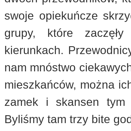
swoje opiekuńcze skrzyd
grupy, które zaczęły
kierunkach. Przewodnicy 
nam mnóstwo ciekawych r
mieszkańców, można ich
zamek i skansen tym 
Byliśmy tam trzy bite god