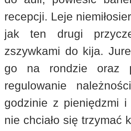
recepcji. Leje niemiłosie
jak ten drugi przycz
zszywkami do kija. Jur
go na rondzie oraz 
regulowanie należnoś
godzinie z pieniędzmi
nie chciało się trzymać 