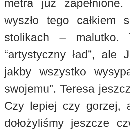
metra już zapełnione
wyszło tego całkiem 
stolikach – malutko.
“artystyczny ład”, ale
jakby wszystko wysyp
swojemu”. Teresa jeszc
Czy lepiej czy gorzej, 
dołożyliśmy jeszcze c