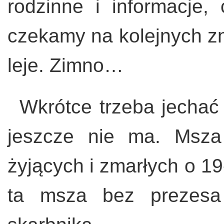
rodzinne i informacje,
czekamy na kolejnych zn
leje. Zimno…
Wkrótce trzeba jechać
jeszcze nie ma. Msza
żyjących i zmarłych o 19
ta msza bez prezesa 