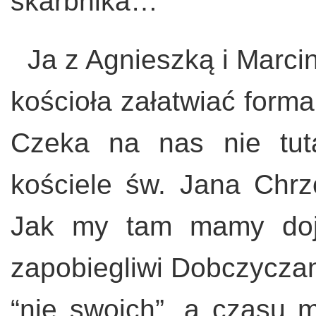
skarbnika…
Ja z Agnieszką i Marci
kościoła załatwiać forma
Czeka na nas nie tut
kościele św. Jana Chrz
Jak my tam mamy doj
zapobiegliwi Dobczyczan
“nie swoich”, a czasu 