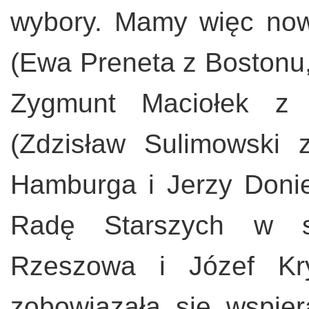
wybory. Mamy więc now
(Ewa Preneta z Bostonu
Zygmunt Maciołek z
(Zdzisław Sulimowski 
Hamburga i Jerzy Doni
Radę Starszych w s
Rzeszowa i Józef Kr
zobowiązała się wspier