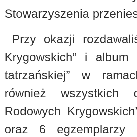
Stowarzyszenia przenie
Przy okazji rozdawali
Krygowskich” i album “K
tatrzańskiej” w rama
również wszystkich d
Rodowych Krygowskich” 
oraz 6 egzemplarzy k