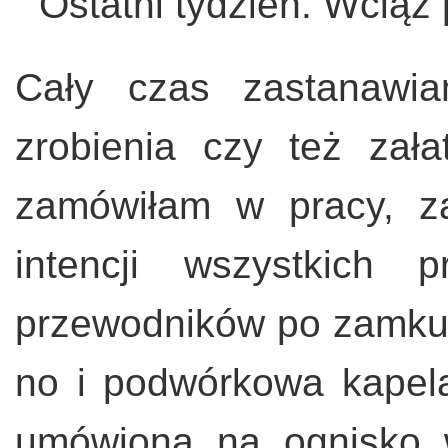
Ostatni tydzień. Wciąż
Cały czas zastanawia
zrobienia czy też zał
zamówiłam w pracy, z
intencji wszystkich 
przewodników po zamku
no i podwórkowa kapel
umówiona na ognisko 