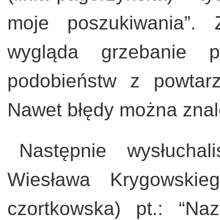
moje poszukiwania”. 
wygląda grzebanie p
podobieństw z powtarz
Nawet błędy można znale
Następnie wysłuchal
Wiesława Krygowskieg
czortkowska) pt.: “Na