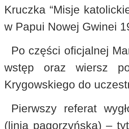
Kruczka “Misje katolick
w Papui Nowej Gwinei 1
Po części oficjalnej Ma
wstęp oraz wiersz po
Krygowskiego do uczest
Pierwszy referat wygł
(linia pagorzyńska) – t