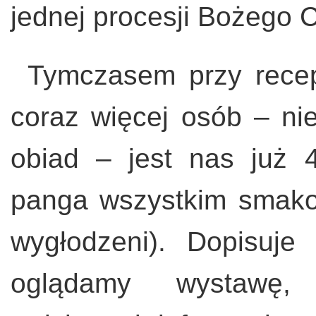
jednej procesji Bożego 
Tymczasem przy recepc
coraz więcej osób – ni
obiad – jest nas już
panga wszystkim smakowa
wygłodzeni). Dopisuj
oglądamy wystawę,