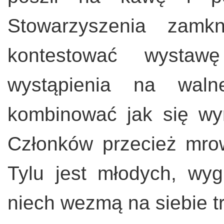
Stowarzyszenia zamk
kontestować wystawę
wystąpienia na waln
kombinować jak się wy
Członków przecież mrow
Tylu jest młodych, wy
niech wezmą na siebie t