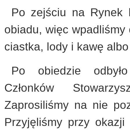
Po zejściu na Rynek 
obiadu, więc wpadliśmy 
ciastka, lody i kawę albo
Po obiedzie odbył
Członków Stowarzys
Zaprosiliśmy na nie po
Przyjęliśmy przy okazj