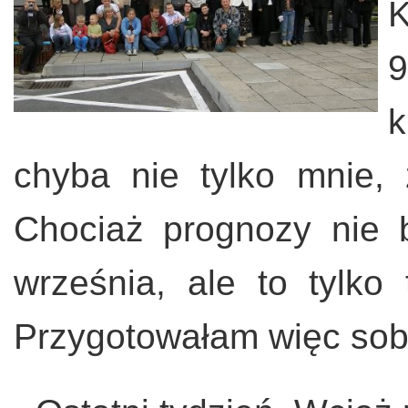
K
9
chyba nie tylko mnie,
Chociaż prognozy nie 
września, ale to tylko
Przygotowałam więc sobi