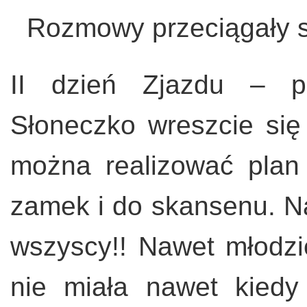
Rozmowy przeciągały s
II dzień Zjazdu – p
Słoneczko wreszcie się
można realizować plan
zamek i do skansenu. Na 
wszyscy!! Nawet młodzie
nie miała nawet kiedy