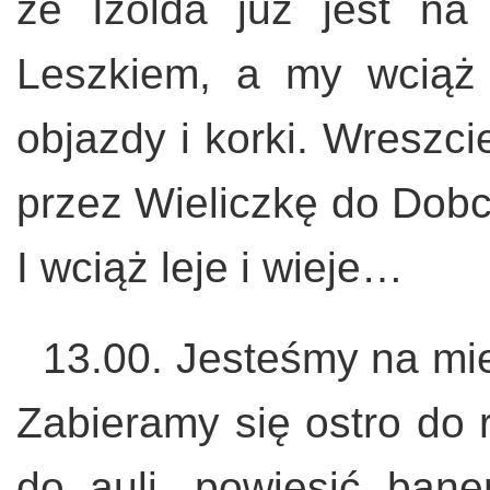
że Izolda już jest na
Leszkiem, a my wciąż
objazdy i korki. Wreszc
przez Wieliczkę do Dobc
I wciąż leje i wieje…
13.00. Jesteśmy na mie
Zabieramy się ostro do 
do auli, powiesić ban