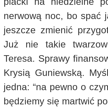
placki na niedzielne p
nerwową noc, bo spać ja
jeszcze zmienić przygo
Już nie takie twarzo
Teresa. Sprawy finansow
Krysią Guniewską. Myśl
jedna: “na pewno o czy
będziemy się martwić po