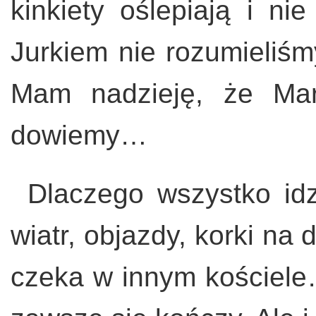
kinkiety oślepiają i ni
Jurkiem nie rozumieliśmy
Mam nadzieję, że Mar
dowiemy…
Dlaczego wszystko id
wiatr, objazdy, korki na
czeka w innym kościel