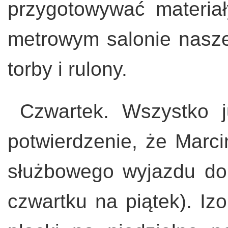
przygotowywać materia
metrowym salonie naszej
torby i rulony.
Czwartek. Wszystko 
potwierdzenie, że Marci
służbowego wyjazdu do
czwartku na piątek). Iz