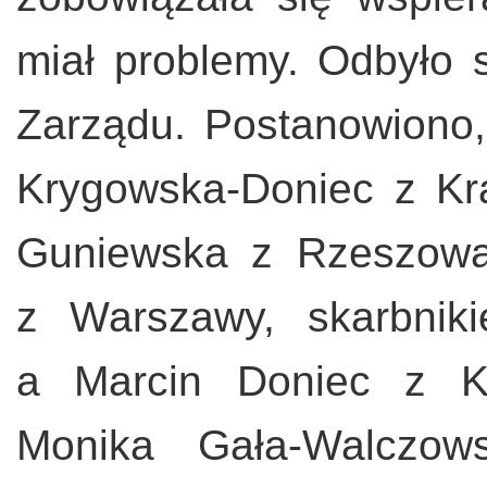
miał problemy. Odbyło 
Zarządu. Postanowiono
Krygowska-Doniec z Kr
Guniewska z Rzeszowa
z Warszawy, skarbnik
a Marcin Doniec z Kr
Monika Gała-Walczo