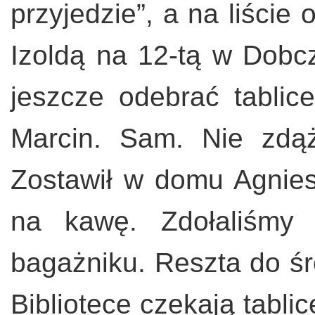
przyjedzie”, a na liście
Izoldą na 12-tą w Dobcz
jeszcze odebrać tablic
Marcin. Sam. Nie zdą
Zostawił w domu Agnies
na kawę. Zdołaliśmy
bagażniku. Reszta do śr
Bibliotece czekają tabli