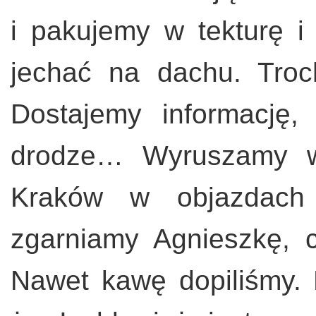
i pakujemy w tekturę i
jechać na dachu. Tro
Dostajemy informację
drodze… Wyruszamy wr
Kraków w objazdach 
zgarniamy Agnieszkę, 
Nawet kawę dopiliśmy. 