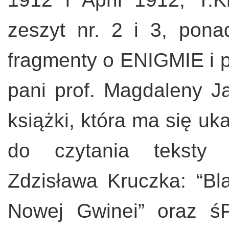
zeszyt nr. 2 i 3, po
fragmenty o ENIGMIE i p
pani prof. Magdaleny Ja
książki, która ma się u
do czytania teksty 
Zdzisława Kruczka: “Bla
Nowej Gwinei” oraz ś