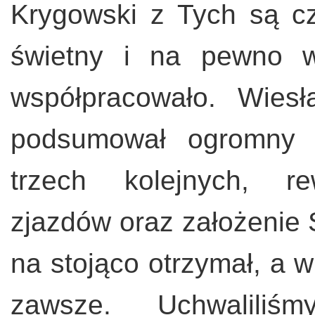
Krygowski z Tych są cz
świetny i na pewno w
współpracowało. Wies
podsumował ogromny w
trzech kolejnych, re
zjazdów oraz założenie 
na stojąco otrzymał, a 
zawsze. Uchwaliliś