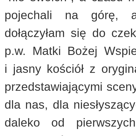
pojechali na górę, 
dołączyłam się do czek
p.w. Matki Bożej Wspi
i jasny kościół z orygi
przedstawiającymi sceny
dla nas, dla niesłyszący
daleko od pierwszyc