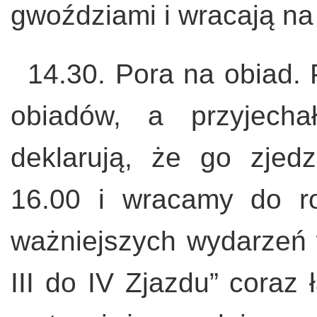
gwoździami i wracają na
14.30. Pora na obiad.
obiadów, a przyjecha
deklarują, że go zje
16.00 i wracamy do r
ważniejszych wydarzeń
III do IV Zjazdu” coraz 