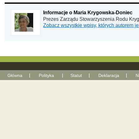
Informacje o Maria Krygowska-Doniec
Prezes Zarządu Stowarzyszenia Rodu Kry
Zobacz wszystkie wpisy, których autorem 
Główna
Polityka
Statut
Deklaracja
N
With Go