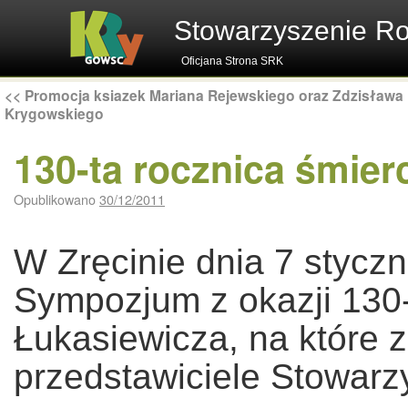
Stowarzyszenie R
Oficjana Strona SRK
<<
Promocja ksiazek Mariana Rejewskiego oraz Zdzisława
Krygowskiego
130-ta rocznica śmierc
Opublikowano
30/12/2011
W Zręcinie dnia 7 stycz
Sympozjum z okazji 130-
Łukasiewicza, na które z
przedstawiciele Stowar