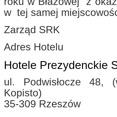
roku w Błażowej z okazj
w tej samej miejscowośc
Zarząd SRK
Adres Hotelu
Hotele Prezydenckie S
ul. Podwisłocze 48, 
Kopisto)
35-309 Rzeszów