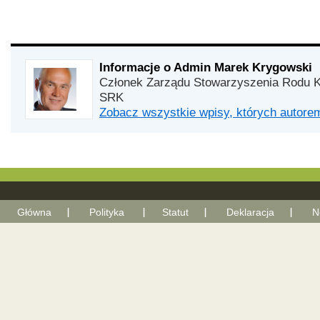
Informacje o Admin Marek Krygowski
Członek Zarządu Stowarzyszenia Rodu K
SRK
Zobacz wszystkie wpisy, których autor
Główna
Polityka
Statut
Deklaracja
N
With Go