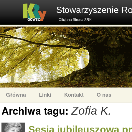
Stowarzyszenie R
Oficjana Strona SRK
Główna
Linki
Kontakt
O nas
Archiwa tagu:
Zofia K.
Sesja jubileuszowa p