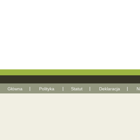
Główna
Polityka
Statut
Deklaracja
N
With Go