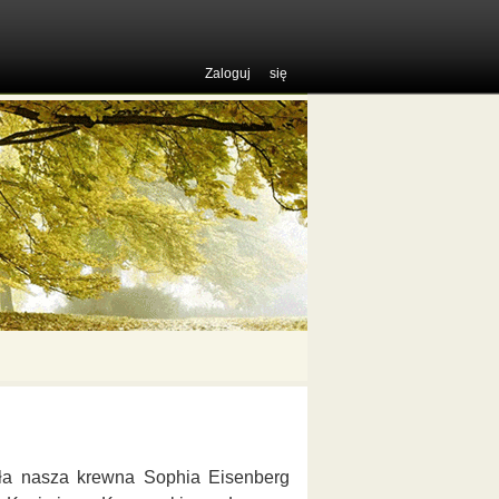
Zaloguj się
była nasza krewna Sophia Eisenberg