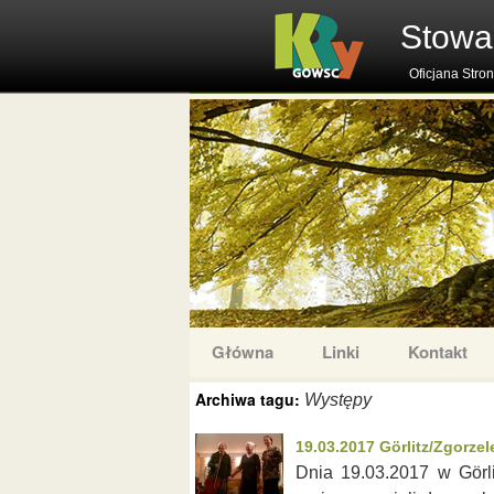
Stowa
Oficjana Stro
Główna
Linki
Kontakt
Archiwa tagu:
Występy
19.03.2017 Görlitz/Zgorze
Dnia 19.03.2017 w Görli