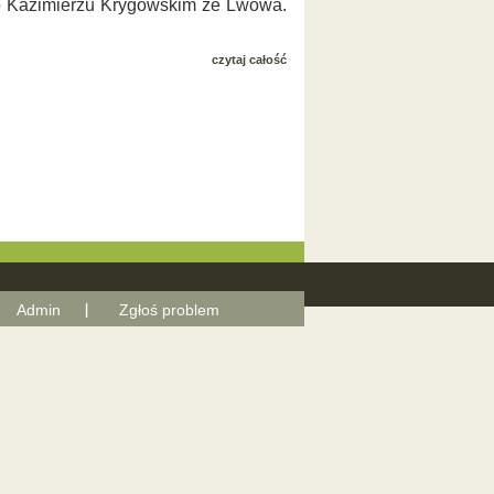
 po Kazimierzu Krygowskim ze Lwowa.
czytaj całość
Admin
Zgłoś problem