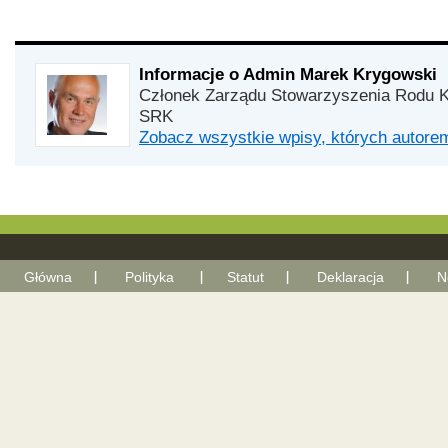
Informacje o Admin Marek Krygowski
Członek Zarządu Stowarzyszenia Rodu K
SRK
Zobacz wszystkie wpisy, których autor
Główna
Polityka
Statut
Deklaracja
N
With Go