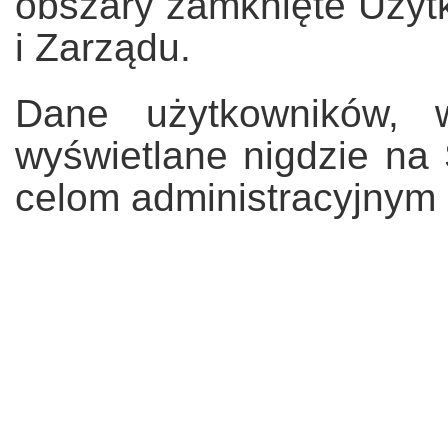
obszary zamknięte Uży
i Zarządu.
Dane użytkowników, w
wyświetlane nigdzie na 
celom administracyjnym 