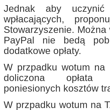
Jednak aby uczynić 
wpłacających, propon
Stowarzyszenie. Można w
PayPal nie bedą pob
dodatkowe opłaty.
W przpadku wotum na N
doliczona opłata 
poniesionych kosztów tra
W przpadku wotum na T