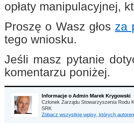
opłaty manipulacyjnej, k
Proszę o Wasz głos
za 
tego wniosku.
Jeśli masz pytanie dot
komentarzu poniżej.
Informacje o Admin Marek Krygowski
Członek Zarządu Stowarzyszenia Rodu K
SRK
Zobacz wszystkie wpisy, których autor