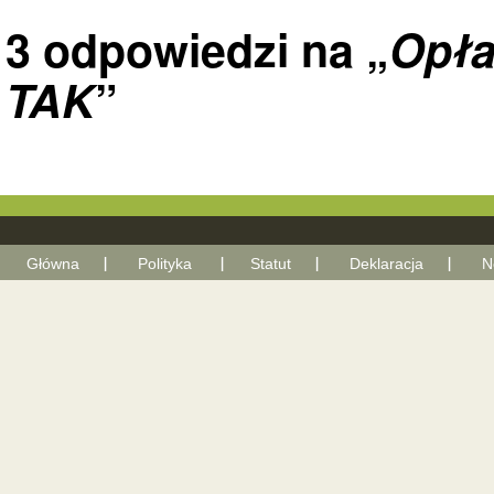
3 odpowiedzi na „
Opła
TAK
”
Główna
Polityka
Statut
Deklaracja
N
With Go