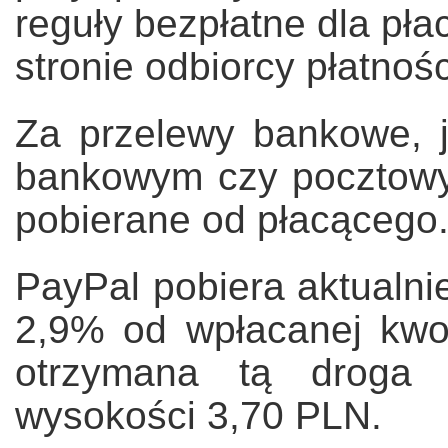
reguły bezpłatne dla pła
stronie odbiorcy płatnośc
Za przelewy bankowe, j
bankowym czy pocztowy
pobierane od płacącego
PayPal pobiera aktualni
2,9% od wpłacanej kwo
otrzymana tą droga 
wysokości 3,70 PLN.