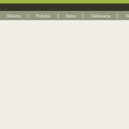
Główna
Polityka
Statut
Deklaracja
N
With Go