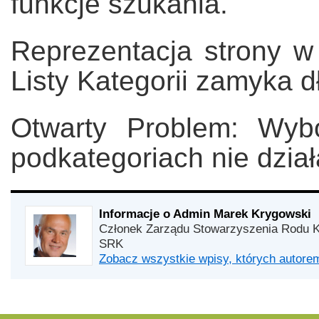
funkcje szukania.
Reprezentacja strony w
Listy Kategorii zamyka dłu
Otwarty Problem: Wyb
podkategoriach nie dzia
Informacje o Admin Marek Krygowski
Członek Zarządu Stowarzyszenia Rodu K
SRK
Zobacz wszystkie wpisy, których autor