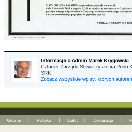
Informacje o Admin Marek Krygowski
Członek Zarządu Stowarzyszenia Rodu K
SRK
Zobacz wszystkie wpisy, których autor
Główna
Polityka
Statut
Deklaracja
N
With Go