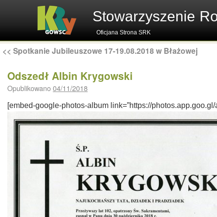
Stowarzyszenie R
Oficjana Strona SRK
<<
Spotkanie Jubileuszowe 17-19.08.2018 w Błażowej
Odszedł Albin Krygowski
Opublikowano
04/11/2018
[embed-google-photos-album link=”https://photos.app.goo.