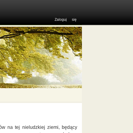
Zaloguj się
w na tej nieludzkiej ziemi, będący