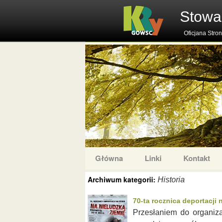
Stowa
Oficjana Stro
Główna
Linki
Kontakt
Archiwum kategorii:
Historia
70-ta rocznica deportacji 
Przesłaniem do organiza