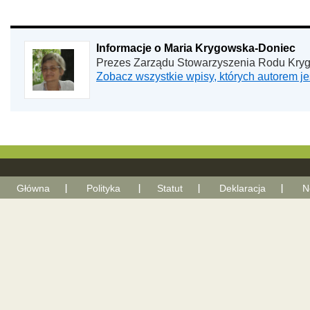
Informacje o Maria Krygowska-Doniec
Prezes Zarządu Stowarzyszenia Rodu Kry
Zobacz wszystkie wpisy, których autorem 
Główna
Polityka
Statut
Deklaracja
N
With Go