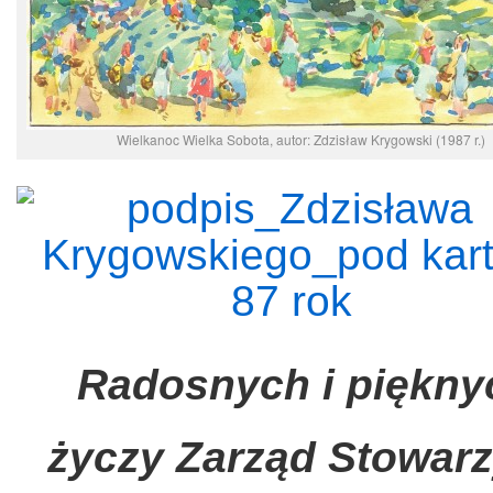
Wielkanoc Wielka Sobota, autor: Zdzisław Krygowski (1987 r.)
Radosnych i pięknyc
życzy Zarząd Stowar