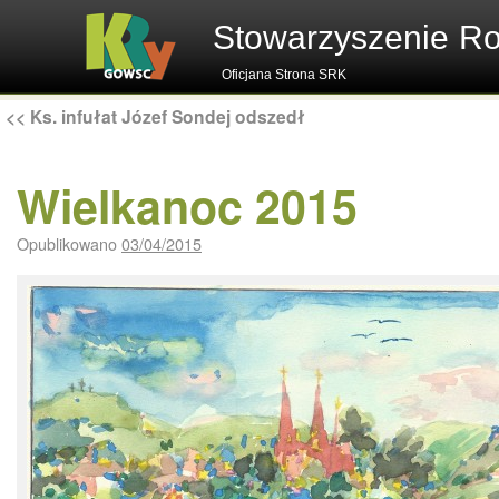
Stowarzyszenie R
Oficjana Strona SRK
<<
Ks. infułat Józef Sondej odszedł
Wielkanoc 2015
Opublikowano
03/04/2015