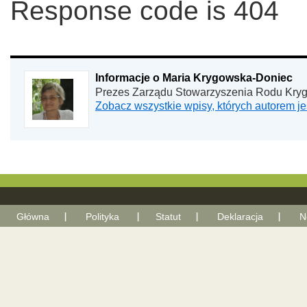
Response code is 404
Informacje o Maria Krygowska-Doniec
Prezes Zarządu Stowarzyszenia Rodu Kry
Zobacz wszystkie wpisy, których autorem 
Główna
Polityka
Statut
Deklaracja
N
With Go