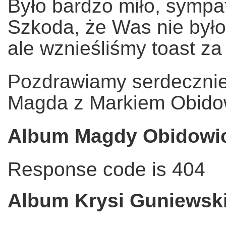
Było bardzo miło, sympat
Szkoda, że Was nie był
ale wznieśliśmy toast z
Pozdrawiamy serdeczni
Magda z Markiem Obido
Album Magdy Obidowi
Response code is 404
Album Krysi Guniewski