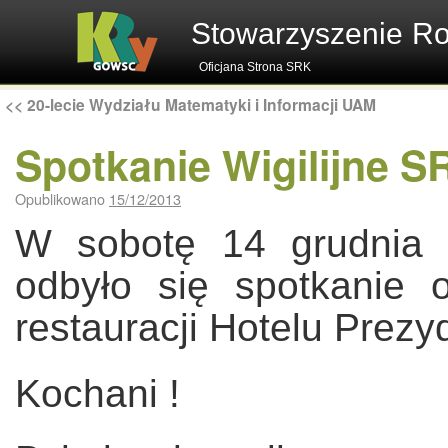
Stowarzyszenie R
Oficjana Strona SRK
<<
20-lecie Wydziału Matematyki i Informacji UAM
Spotkanie Wigilijne 
Opublikowano
15/12/2013
W sobotę 14 grudnia 
odbyło się spotkanie
restauracji Hotelu Prez
Kochani !