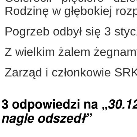
Rodzinę w głębokiej roz
Pogrzeb odbył się 3 sty
Z wielkim żalem żegnam
Zarząd i członkowie SR
3 odpowiedzi na „
30.1
nagle odszedł
”