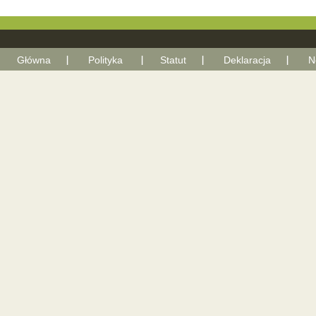
Główna
Polityka
Statut
Deklaracja
N
With Go